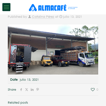
Published by
Catalina Pérez
at
julio 13, 2021
Date
julio 13, 2021
Share
0
Related posts