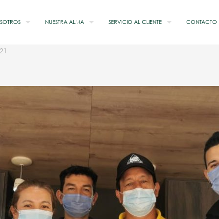
SOTROS
NUESTRA ALMA
SERVICIO AL CLIENTE
CONTACTO
021