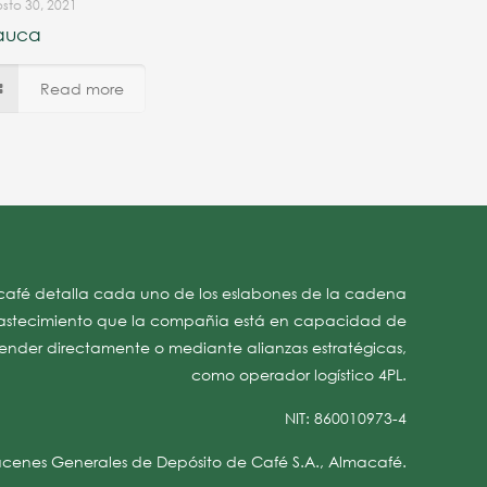
sto 30, 2021
auca
Read more
afé detalla cada uno de los eslabones de la cadena
stecimiento que la compañia está en capacidad de
ender directamente o mediante alianzas estratégicas,
como operador logístico 4PL.
NIT: 860010973-4
cenes Generales de Depósito de Café S.A., Almacafé.