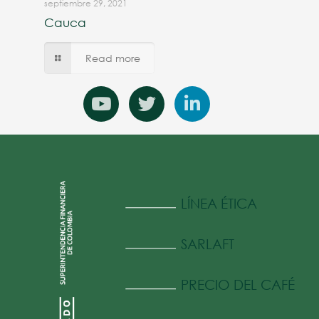
septiembre 29, 2021
Cauca
Read more
LÍNEA ÉTICA
SARLAFT
PRECIO DEL CAFÉ