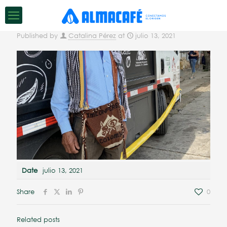
Published by
Catalina Pérez
at
julio 13, 2021
Date
julio 13, 2021
Share
0
Related posts