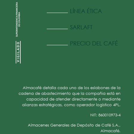
LÍNEA ÉTICA
SARLAFT
PRECIO DEL CAFÉ
Almacafé detalla cada uno de los eslabones de la
cadena de abastecimiento que la compañia está en
capacidad de atender directamente o mediante
alianzas estratégicas, como operador logístico 4PL.
NIT: 860010973-4
Almacenes Generales de Depósito de Café S.A.,
Almacafé.