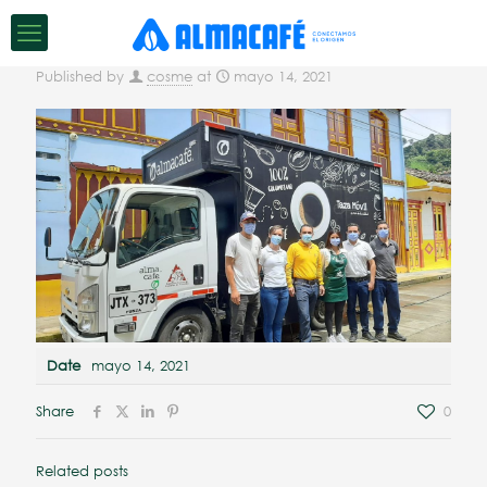
Published by
cosme
at
mayo 14, 2021
Date
mayo 14, 2021
Share
0
Related posts