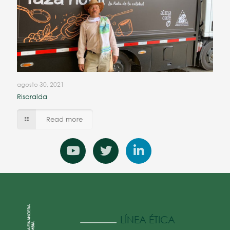
agosto 30, 2021
Risaralda
Read more
LÍNEA ÉTICA