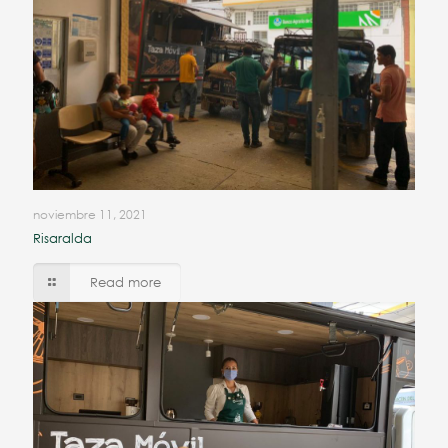
noviembre 11, 2021
Risaralda
Read more