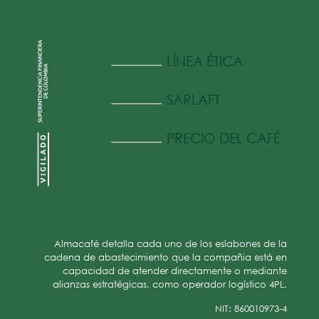
LÍNEA ÉTICA
SARLAFT
PRECIO DEL CAFÉ
Almacafé detalla cada uno de los eslabones de la
cadena de abastecimiento que la compañia está en
capacidad de atender directamente o mediante
alianzas estratégicas, como operador logístico 4PL.
NIT: 860010973-4