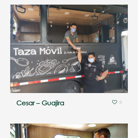
Cesar – Guajira
0