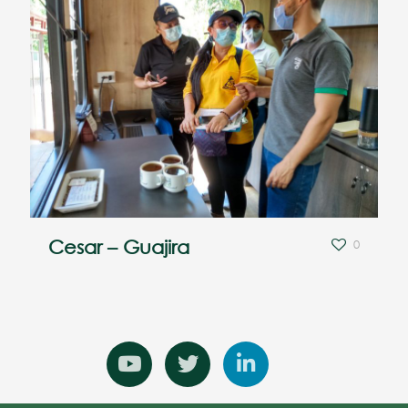
Cesar – Guajira
0